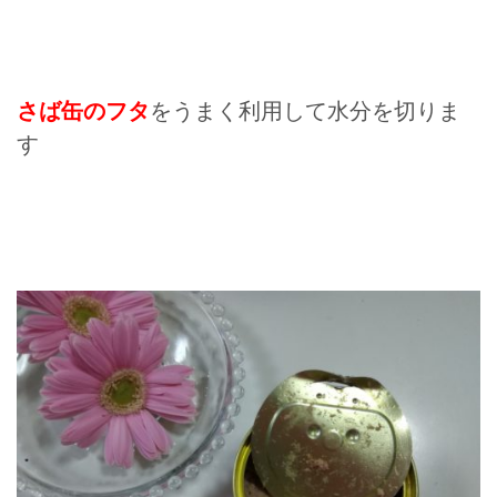
さば缶のフタ
をうまく利用して水分を切りま
す