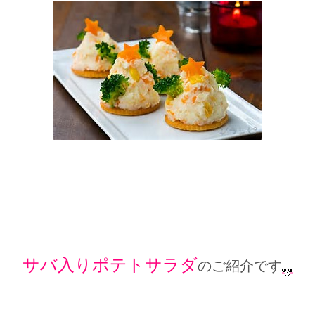
サバ入りポテトサラダ
のご紹介です