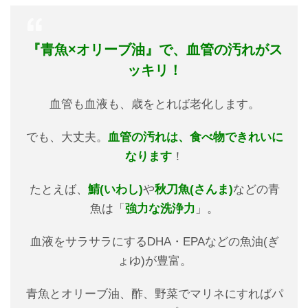
『青魚×オリーブ油』で、血管の汚れがス
ッキリ！
血管も血液も、歳をとれば老化します。
でも、大丈夫。
血管の汚れは、食べ物できれいに
なります
！
たとえば、
鯖(いわし)
や
秋刀魚(さんま)
などの青
魚は「
強力な洗浄力
」。
血液をサラサラにするDHA・EPAなどの魚油(ぎ
ょゆ)が豊富。
青魚とオリーブ油、酢、野菜でマリネにすればパ