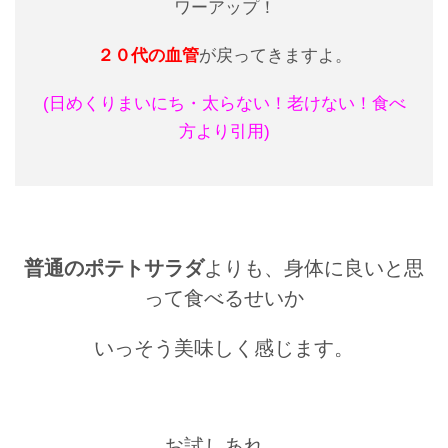
ワーアップ！
２０代の血管
が戻ってきますよ。
(日めくりまいにち・太らない！老けない！食べ
方より引用)
普通のポテトサラダ
よりも、身体に良いと思
って食べるせいか
いっそう美味しく感じます。
お試しあれ。