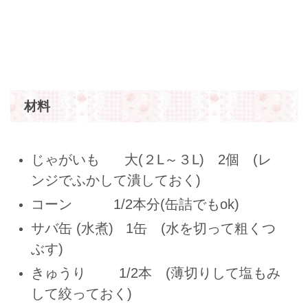
材料
じゃがいも 大(２L～３L) 2個 (レ
ンジでふかして潰しておく)
コーン 1/2本分(缶詰でもok)
サバ缶 (水煮) 1缶 (水を切って粗くつ
ぶす)
きゅうり 1/2本 (薄切りして塩もみ
して絞っておく)