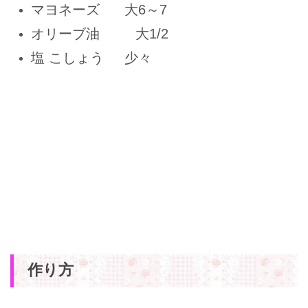
マヨネーズ 大6～7
オリーブ油 大1/2
塩 こしょう 少々
作り方