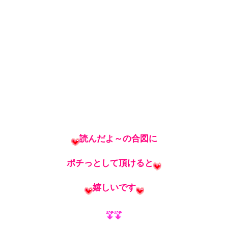
読んだよ～の合図に
ポチっとして頂けると
嬉しいです