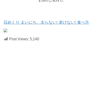
日めくり まいにち、太らない! 老けない! 食べ方
Post Views:
5,140