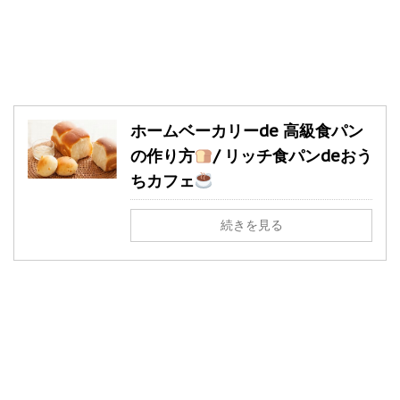
ホームベーカリーde 高級食パン
の作り方
/ リッチ食パンdeおう
ちカフェ
続きを見る