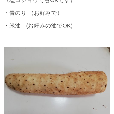
（塩コショウでもOKです）
・青のり （お好みで）
・米油 (お好みの油でOK)