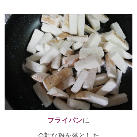
フライパン
に
余計な粉を落とした