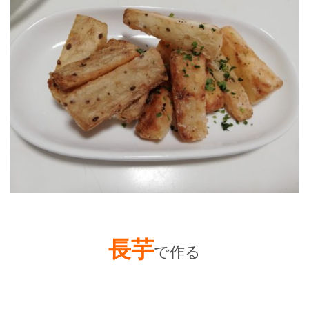
長芋
で作る