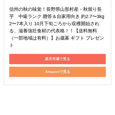
信州の秋の味覚！長野県山形村産・秋堀り長
芋　中級ランク 贈答＆自家用向き 約2.7〜3kg 
2〜7本入り 10月下旬ごろから収穫開始され
る、滋養強壮食材の代表格！！【送料無料
（一部地域は有料）】お歳暮 ギフト プレゼン
ト
楽天市場で見る
Amazonで見る