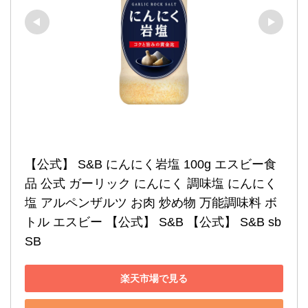
【公式】 S&B にんにく岩塩 100g エスビー食
品 公式 ガーリック にんにく 調味塩 にんにく
塩 アルペンザルツ お肉 炒め物 万能調味料 ボ
トル エスビー 【公式】 S&B 【公式】 S&B sb 
SB
楽天市場で見る