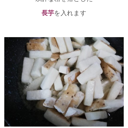
長芋
を入れます