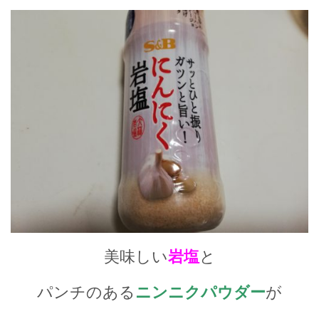
美味しい
岩塩
と
パンチのある
ニンニクパウダー
が