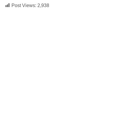
Post Views:
2,938