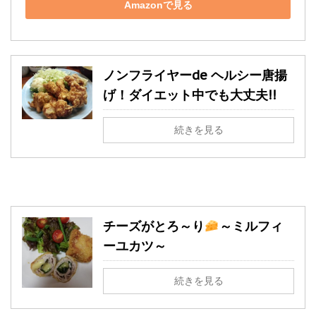
Amazonで見る
ノンフライヤーde ヘルシー唐揚
げ！ダイエット中でも大丈夫!!
続きを見る
チーズがとろ～り
～ミルフィ
ーユカツ～
続きを見る