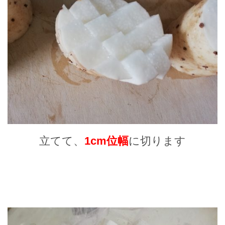
立てて、
1cm位幅
に切ります