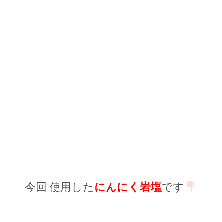
今回 使用した
にんにく岩塩
です