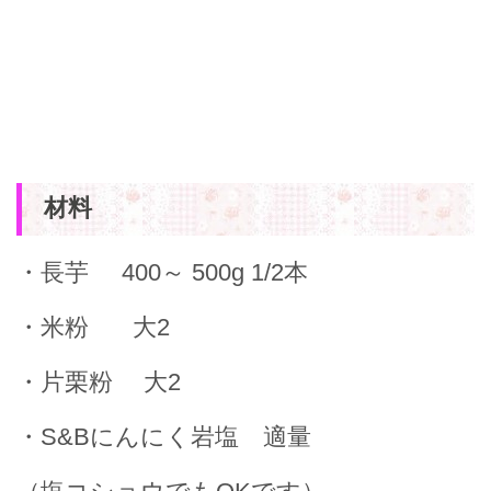
材料
・長芋 400～ 500g 1/2本
・米粉 大2
・片栗粉 大2
・S&Bにんにく岩塩 適量