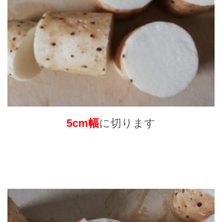
5cm幅
に切ります