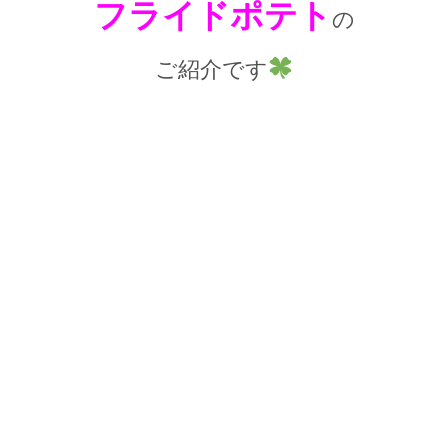
フライドポテト
の
ご紹介です