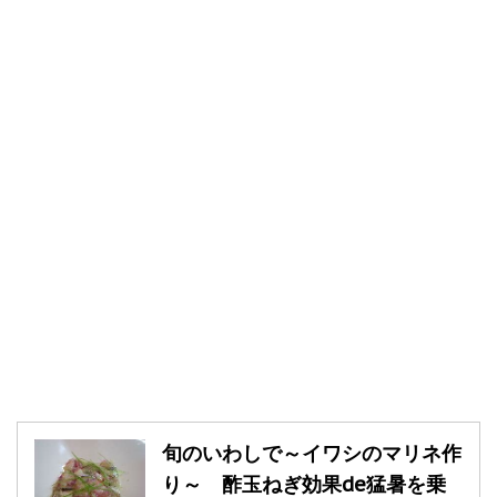
旬のいわしで～イワシのマリネ作
り～ 酢玉ねぎ効果de猛暑を乗