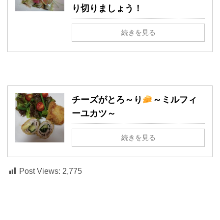
り切りましょう！
続きを見る
チーズがとろ～り
～ミルフィ
ーユカツ～
続きを見る
Post Views:
2,775