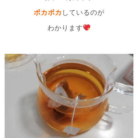
ポカポカ
しているのが
わかります