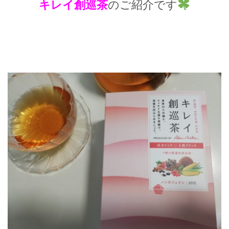
キレイ創巡茶
のご紹介です