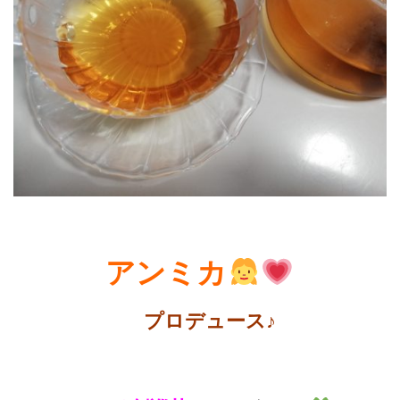
アンミカ
プロデュース♪