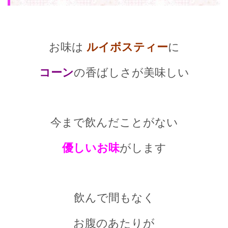
お味は
ルイボスティー
に
コーン
の香ばしさが美味しい
今まで飲んだことがない
優しいお味
がします
飲んで間もなく
お腹のあたりが