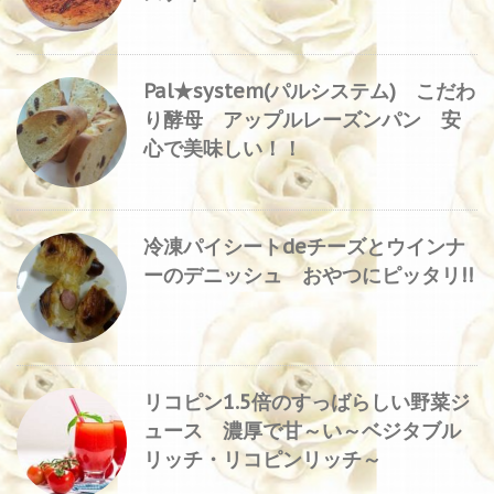
Pal★system(パルシステム) こだわ
り酵母 アップルレーズンパン 安
心で美味しい！！
冷凍パイシートdeチーズとウインナ
ーのデニッシュ おやつにピッタリ!!
リコピン1.5倍のすっばらしい野菜ジ
ュース 濃厚で甘～い～ベジタブル
リッチ・リコピンリッチ～