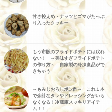
甘さ控えめ・ナッツとゴマがたっぷ
り入ったクッキー
もう市販のフライドポテトには戻れ
ない！ ～美味すぎフライドポテト
の作り方～ 自家製の冷凍食品がで
きちゃう
～もみじおろしポン酢～ これ１本
で余計なタレやドレッシングがいら
なくなる！冷蔵庫スッキリアイテ
ム！！