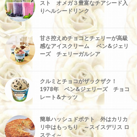
スト オメガ３豊富なチアシード入
りヘルシードリンク
甘さ控えめチョコとチェリーが高級
感なアイスクリーム ベン&ジェリ
ーズ チェリーガルシア
クルミとチョコがザックザク！
1978年 ベン&ジェリーズ チョコ
レート&ナッツ
簡単ハッシュドポテト 外はカリカ
リ中はもっちり ～スイスデリス ロ
スティ～