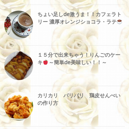
ちょい足しde激うま！！カフェラト
リー 濃厚オレンジショコラ・ラテ
１５分で出来ちゃう！りんごのケー
キ
～簡単de美味しい！！～
カリカリ パリパリ 鶏皮せんべい
の作り方