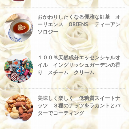
おかわりしたくなる優雅な紅茶 オ
ーリエンス ORIENS ティーアン
ソロジー
１００％天然成分エッセンシャルオ
イル イングリッシュガーデンの香
り スチーム クリーム
美味しく楽しく 低糖質スイートナ
ッツ ３種のナッツをラカントとバ
ターでコーティング