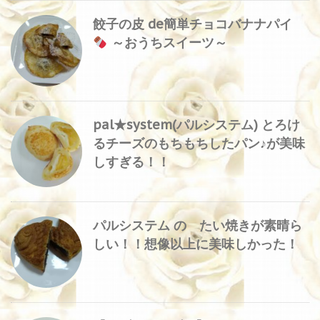
餃子の皮 de簡単チョコバナナパイ
～おうちスイーツ～
pal★system(パルシステム) とろけ
るチーズのもちもちしたパン♪が美味
しすぎる！！
パルシステム の たい焼きが素晴ら
しい！！想像以上に美味しかった！