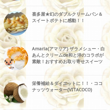
喜多屋★幻のダブルクリームパン＆
スイートポテトに感動！！
Amaria(アマリア) ザラメシュー・白
あんとクリームde和と洋のコラボが
素敵！おすすめお取り寄せスイーツ
栄養補給＆ダイエットに！！・ココ
ナッツウォーター(VITACOCO)