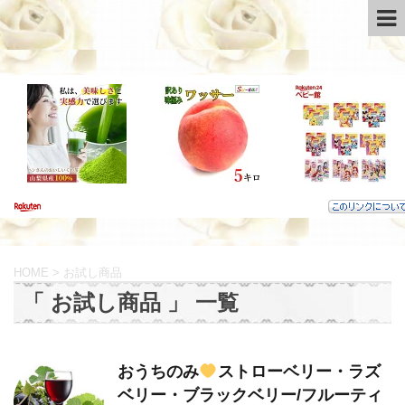
HOME
>
お試し商品
「 お試し商品 」 一覧
おうちのみ
ストローベリー・ラズ
ベリー・ブラックベリー/フルーティ