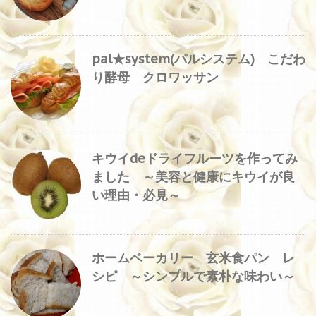
pal★system(パルシステム) こだわ
り酵母 クロワッサン
キウイdeドライフルーツを作ってみ
ました ～美容と健康にキウイが良
い理由・必見～
ホームベーカリー 玄米食パン レ
シピ ～シンプルで素朴な味わい～