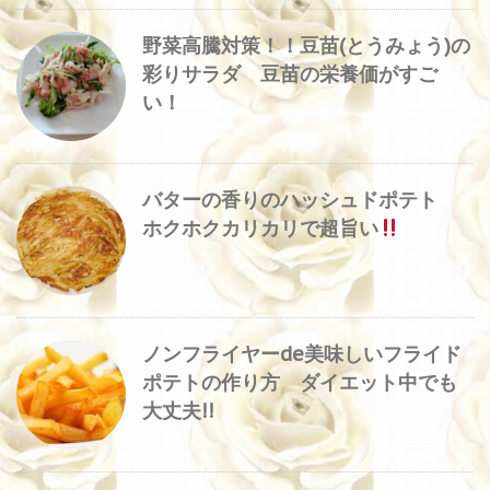
野菜高騰対策！！豆苗(とうみょう)の
彩りサラダ 豆苗の栄養価がすご
い！
バターの香りのハッシュドポテト
ホクホクカリカリで超旨い
ノンフライヤーde美味しいフライド
ポテトの作り方 ダイエット中でも
大丈夫!!