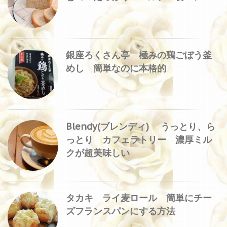
銀座ろくさん亭 極みの鶏ごぼう釜
めし 簡単なのに本格的
Blendy(ブレンディ) うっとり、ら
っとり カフェラトリー 濃厚ミル
クが超美味しい
タカキ ライ麦ロール 簡単にチー
ズフランスパンにする方法