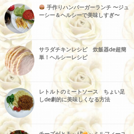
手作りハンバーガーランチ 〜ジュ
ーシー＆ヘルシーで美味しすぎ〜
サラダチキンレシピ 炊飯器de超簡
単！ヘルシーレシピ
レトルトのミートソース ちょい足
しde劇的に美味しくなる方法
チーズがとろ～り
～ミルフィーユ