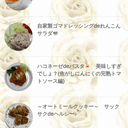
自家製ゴマドレッシングdeれんこん
サラダ
ハコネーゼdeパスタ
美味しすぎ
でしょ？(焦がしにんにくの完熟トマ
トソース編)
～オートミールクッキー～ サック
サクdeヘルシー♪