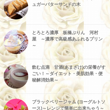
ュガーバターサンドの木
とろとろ濃厚 板橋ぷりん 河村
屋 ～濃厚で高級感あふれるプリン
～
飲む点滴 甘酒(あまざけ)の栄養がす
ごい！～ダイエット・美肌効果・便
秘解消効果～
ブラックベリージャム (ヨーグルトソ
ース)～レンジで簡単に出来ちゃう～