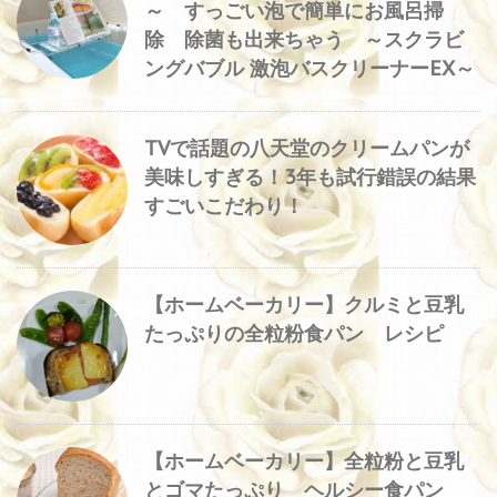
～ すっごい泡で簡単にお風呂掃
除 除菌も出来ちゃう ～スクラビ
ングバブル 激泡バスクリーナーEX～
TVで話題の八天堂のクリームパンが
美味しすぎる！3年も試行錯誤の結果
すごいこだわり！
【ホームベーカリー】クルミと豆乳
たっぷりの全粒粉食パン レシピ
【ホームベーカリー】全粒粉と豆乳
とゴマたっぷり ヘルシー食パン