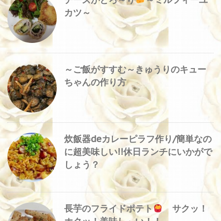
カツ～
～ご飯がすすむ～きゅうりのキュー
ちゃんの作り方
炊飯器deカレーピラフ作り/簡単なの
に超美味しい!!休日ランチにいかがで
しょう？
長芋のフライドポテト
サクッ！